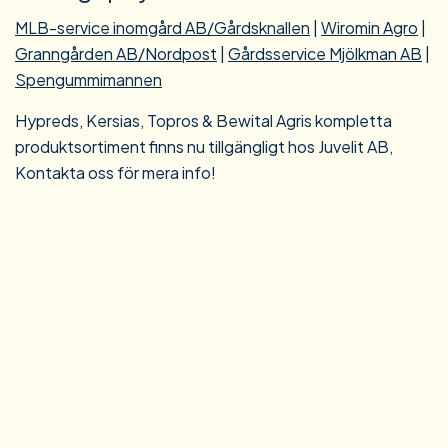
MLB-service inomgård AB/Gårdsknallen
|
Wiromin Agro
|
Granngården AB/Nordpost
|
Gårdsservice Mjölkman AB
|
Spengummimannen
Hypreds, Kersias, Topros & Bewital Agris kompletta
produktsortiment finns nu tillgängligt hos Juvelit AB,
Kontakta oss för mera info!