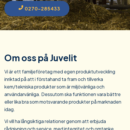
0270-285433
Om oss på Juvelit
Vi är ett familjeföretag med egen produktutveckling
inriktad på att i förstahand ta fram och tillverka
kem/tekniska produkter som är miljövänliga och
användarvänliga. Dessutom ska funktionen vara bättre
eller lika bra som motsvarande produkter på marknaden
idag.
Vi vill ha långsiktiga relationer genom att erbjuda
rådgivning och service, med integritet och omtanke,