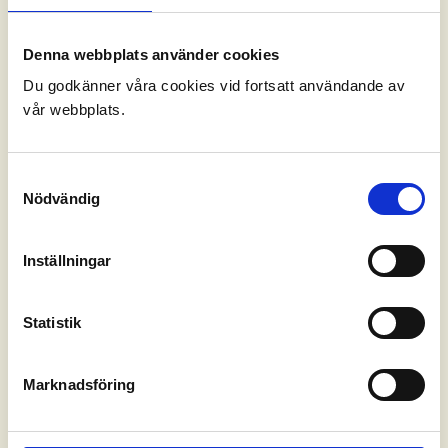
FÄLTFÖRSÖK MED TOPRO RECOVER
Denna webbplats använder cookies
Du godkänner våra cookies vid fortsatt användande av
DEN BÄSTA STARTEN
vår webbplats.
Samtyckesval
Nödvändig
Inställningar
Statistik
Marknadsföring