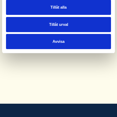
Tillåt alla
Tillåt urval
Avvisa